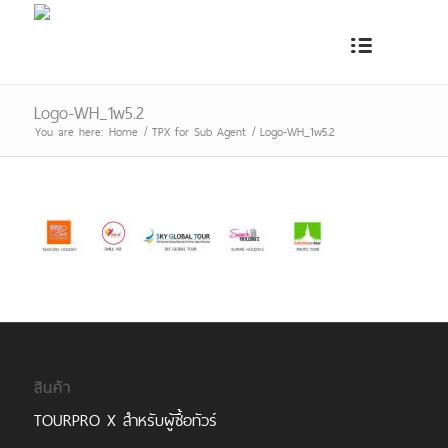
Logo-WH_1w5.2
You are here:
Home
/
TPX for Sub Agent
/
Logo-WH_1w5.2
สินค้า
TOURPRO X สำหรับผู้ซื้อทัวร์