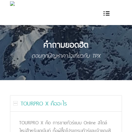
คำถามยอดฮิต
ตอบทุกปัญหาคาใจเกี่ยวกับ TPX
TOURPRO X คืออะไร
TOURPRO X คือ การขายทัวร์แบบ Online สไตล์
ใหม่สำหรับเอเจ้นท์ ทั้งผู้ซื้อโปรแกรมทัวร์และเจ้าของซี