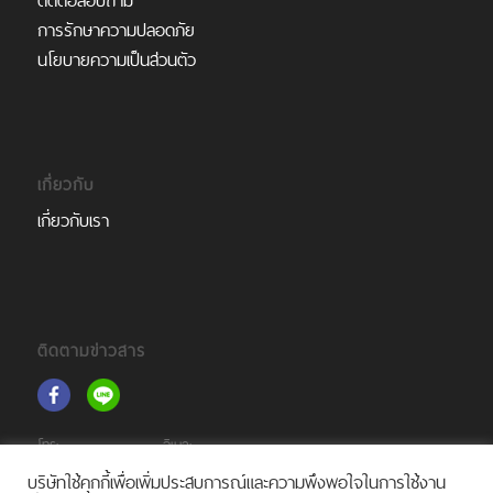
ติดต่อสอบถาม
การรักษาความปลอดภัย
นโยบายความเป็นส่วนตัว
เกี่ยวกับ
เกี่ยวกับเรา
ติดตามข่าวสาร
โทร:
อีเมล:
(+66)2 105 6261
support@tourprox.com
บริษัทใช้คุกกี้เพื่อเพิ่มประสบการณ์และความพึงพอใจในการใช้งาน