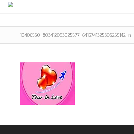
10406550_803412093025577_6416741325305259142_n