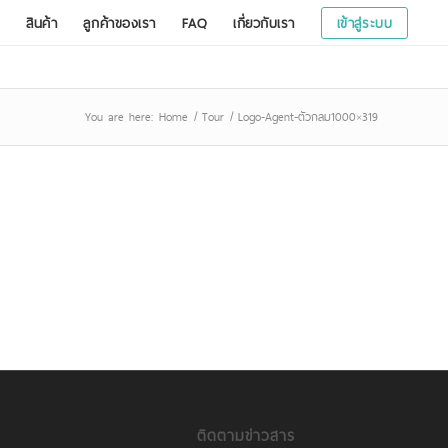
สินค้า
ลูกค้าของเรา
FAQ
เกี่ยวกับเรา
เข้าสู่ระบบ
You are here:
Home
/
Tour
/
Logo-Agent-ตัวกลม1000×319
ติดตามข่าวสาร